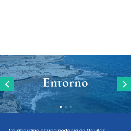
Entorno
Calabardina es una pedanía de Águilas