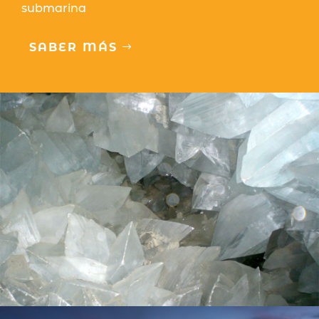
submarina
SABER MÁS