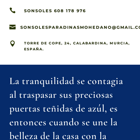

SONSOLES 608 178 976

SONSOLESPARADINASMOHEDANO@GMAIL.C

TORRE DE COPE, 24, CALABARDINA, MURCIA,
ESPAÑA.
La tranquilidad se contagia
al traspasar sus preciosas
puertas teñidas de azúl, es
entonces cuando se une la
belleza de la casa con la