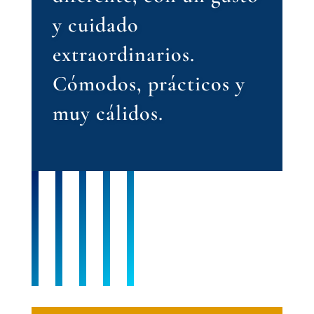
y cuidado
extraordinarios.
Cómodos, prácticos y
muy cálidos.