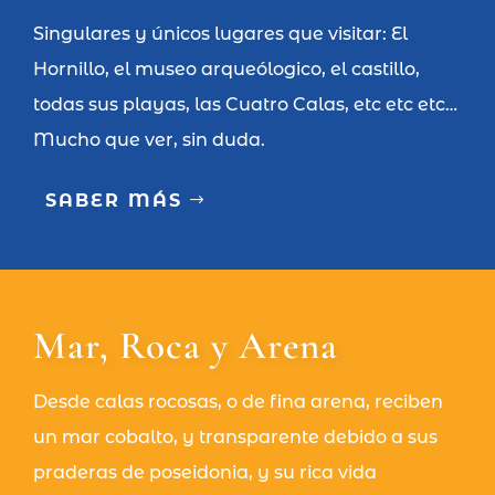
Singulares y únicos lugares que visitar: El
Hornillo, el museo arqueólogico, el castillo,
todas sus playas, las Cuatro Calas, etc etc etc…
Mucho que ver, sin duda.
SABER MÁS
Mar, Roca y Arena
Desde calas rocosas, o de fina arena, reciben
un mar cobalto, y transparente debido a sus
praderas de poseidonia, y su rica vida